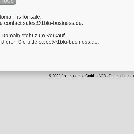
domain is for sale.
e contact
sales@1blu-business.de
.
 Domain steht zum Verkauf.
ktieren Sie bitte
sales@1blu-business.de
.
© 2021 1blu business GmbH ·
AGB
·
Datenschutz
·