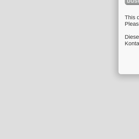
This 
Pleas
Diese
Konta